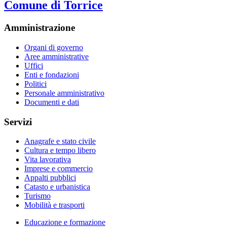
Comune di Torrice
Amministrazione
Organi di governo
Aree amministrative
Uffici
Enti e fondazioni
Politici
Personale amministrativo
Documenti e dati
Servizi
Anagrafe e stato civile
Cultura e tempo libero
Vita lavorativa
Imprese e commercio
Appalti pubblici
Catasto e urbanistica
Turismo
Mobilità e trasporti
Educazione e formazione