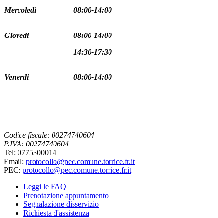
Mercoledi
08:00-14:00
Giovedi
08:00-14:00
14:30-17:30
Venerdi
08:00-14:00
Codice fiscale: 00274740604
P.IVA: 00274740604
Tel: 0775300014
Email:
protocollo@pec.comune.torrice.fr.it
PEC:
protocollo@pec.comune.torrice.fr.it
Leggi le FAQ
Prenotazione appuntamento
Segnalazione disservizio
Richiesta d'assistenza