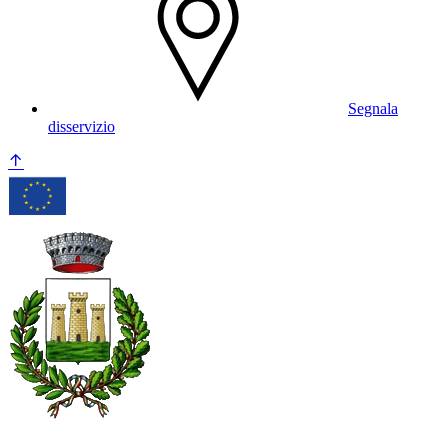
Segnala
disservizio